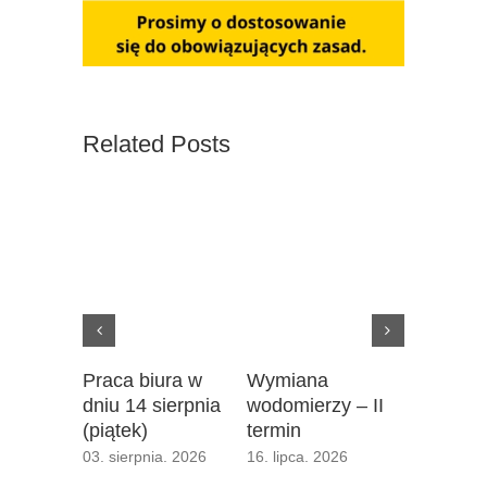
Related Posts
Praca biura w
Wymiana
III term
dniu 14 sierpnia
wodomierzy – II
podzieln
(piątek)
termin
16. lipca. 
03. sierpnia. 2026
16. lipca. 2026