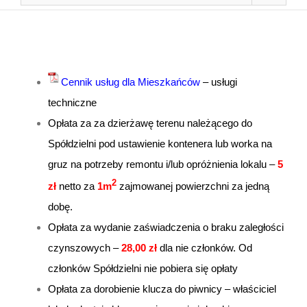
Cennik usług dla Mieszkańców
– usługi
techniczne
Opłata za za dzierżawę terenu należącego do
Spółdzielni pod ustawienie kontenera lub worka na
gruz na potrzeby remontu i/lub opróżnienia lokalu –
5
2
zł
netto za
1m
zajmowanej powierzchni za jedną
dobę.
Opłata za wydanie zaświadczenia o braku zaległości
czynszowych –
28,00
zł
dla nie członków. Od
członków Spółdzielni nie pobiera się opłaty
Opłata za dorobienie klucza do piwnicy – właściciel